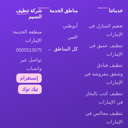
خدماتنا
مناطق الخدمة
شركة تنظيف
النسيم
تعقيم المنازل في
أبوظبي
منطقة الخدمة:
الإمارات
العين
الإمارات
تنظيف عميق في
كل المناطق ←
0505513075
الإمارات
تواصل عبر
تنظيف فنادق
واتساب
وشقق مفروشة في
إنستغرام
الإمارات
تيك توك
تنظيف كنب بالبخار
في الإمارات
تنظيف مجالس في
الإمارات