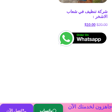
شركة تنظيف في شعاب
الاشخر :
السعر
السعر
$
10.00
$
20.00
الأصلي
الحالي
هو:
هو:
$10.00.
$20.00.
جاهزون لخدمتك الآن
واتساب
اتصل الآن